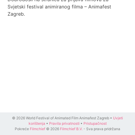
Svjetski festival animiranog filma – Animafest
Zagreb.
© 2026 World Festival of Animated Film Animafest Zagreb •
Uvjeti
korištenja
•
Pravila privatnosti
•
Pristupačnost
Pokreće
Filmchief
© 2026
Filmchief B.V.
- Sva prava pridržana