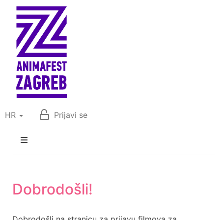
HR
Prijavi se
Dobrodošli!
Dobrodošli na stranicu za prijavu filmova za