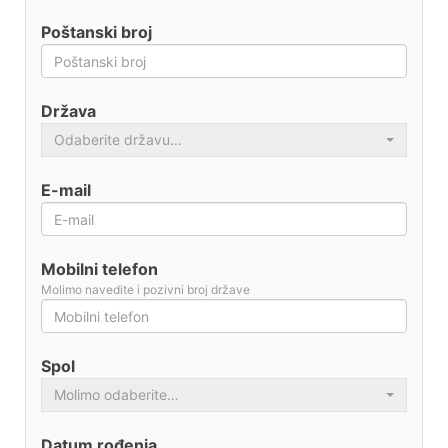
Poštanski broj
Država
Odaberite državu...
E-mail
Mobilni telefon
Molimo navedite i pozivni broj države
Spol
Molimo odaberite…
Datum rođenja